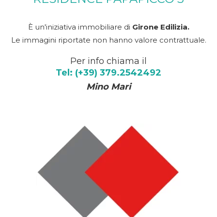
È un'iniziativa immobiliare di
Girone Edilizia.
Le immagini riportate non hanno valore contrattuale.
Per info chiama il
Tel: (+39) 379.2542492
Mino Mari